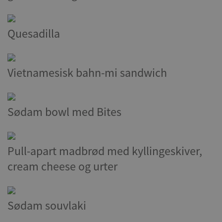
Quesadilla
Vietnamesisk bahn-mi sandwich
Sødam bowl med Bites
Pull-apart madbrød med kyllingeskiver,
cream cheese og urter
Sødam souvlaki