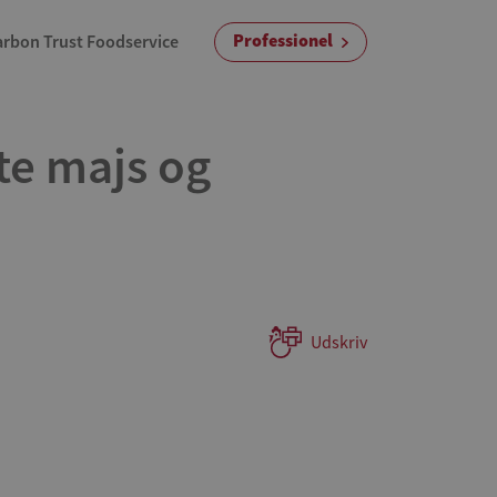
Professionel
arbon Trust Foodservice
te majs og
Udskriv