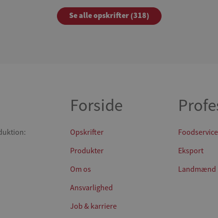
Se alle opskrifter (318)
Forside
Profe
duktion:
Opskrifter
Foodservice
Produkter
Eksport
Om os
Landmænd
Ansvarlighed
Job & karriere