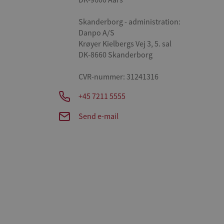
DK-9600 Aars
Skanderborg - administration:
Danpo A/S
Krøyer Kielbergs Vej 3, 5. sal
DK-8660 Skanderborg
CVR-nummer: 31241316
+45 7211 5555
Send e-mail