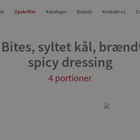
de
Opskrifter
Kataloger
Brands
Kontakt os
C
Bites, syltet kål, brænd
spicy dressing
4 portioner