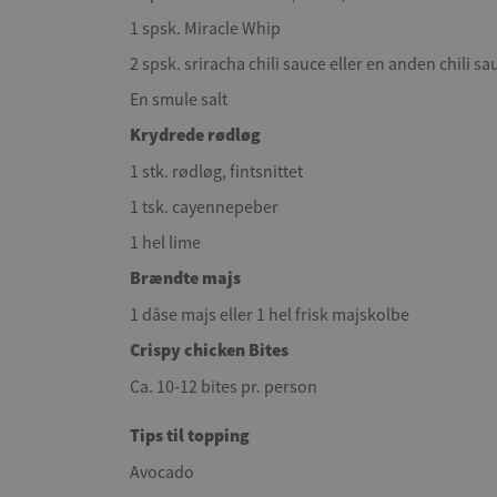
1 spsk. Miracle Whip
2 spsk. sriracha chili sauce eller en anden chili sa
En smule salt
Krydrede rødløg
1 stk. rødløg, fintsnittet
1 tsk. cayennepeber
1 hel lime
Brændte majs
1 dåse majs eller 1 hel frisk majskolbe
Crispy chicken Bites
Ca. 10-12 bites pr. person
Tips til topping
Avocado