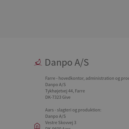
Danpo A/S
Farre - hovedkontor, administration og pro
Danpo A/S
Tykhøjetvej 44, Farre
DK-7323 Give
Aars - slagteri og produktion:
Danpo A/S
Vestre Skovvej 3