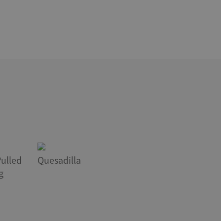
ulled
Quesadilla
g