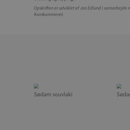
Opskriften er udviklet af Jon Edlund i samarbejde
Kornkammeret.
Sødam souvlaki
Søda