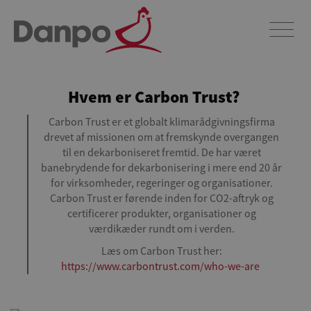
Hvem er Carbon Trust?
Carbon Trust er et globalt klimarådgivningsfirma
drevet af missionen om at fremskynde overgangen
til en dekarboniseret fremtid. De har været
banebrydende for dekarbonisering i mere end 20 år
for virksomheder, regeringer og organisationer.
Carbon Trust er førende inden for CO2-aftryk og
certificerer produkter, organisationer og
værdikæder rundt om i verden.
Læs om Carbon Trust her:
https://www.carbontrust.com/who-we-are