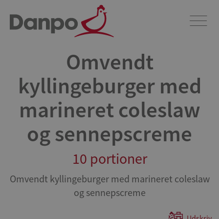
Omvendt
kyllingeburger med
marineret coleslaw
og sennepscreme
10 portioner
Omvendt kyllingeburger med marineret coleslaw
og sennepscreme
Udskriv