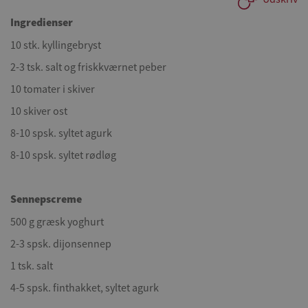
Ingredienser
10 stk. kyllingebryst
2-3 tsk. salt og friskkværnet peber
10 tomater i skiver
10 skiver ost
8-10 spsk. syltet agurk
8-10 spsk. syltet rødløg
Sennepscreme
500 g græsk yoghurt
2-3 spsk. dijonsennep
1 tsk. salt
4-5 spsk. finthakket, syltet agurk