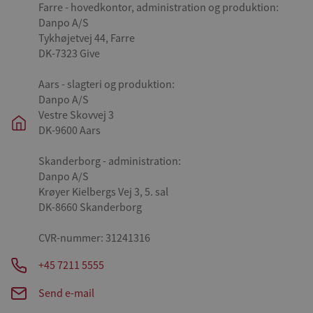
Farre - hovedkontor, administration og produktion:
Danpo A/S
Tykhøjetvej 44, Farre
DK-7323 Give
Aars - slagteri og produktion:
Danpo A/S
Vestre Skovvej 3
DK-9600 Aars
Skanderborg - administration:
Danpo A/S
Krøyer Kielbergs Vej 3, 5. sal
DK-8660 Skanderborg
CVR-nummer: 31241316
+45 7211 5555
Send e-mail