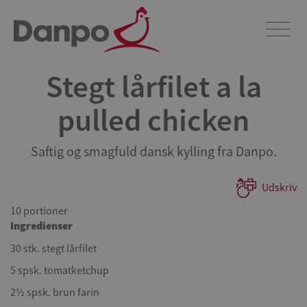
Stegt lårfilet a la
pulled chicken
Saftig og smagfuld dansk kylling fra Danpo.
Udskriv
10 portioner
Ingredienser
30 stk. stegt lårfilet
5 spsk. tomatketchup
2½ spsk. brun farin