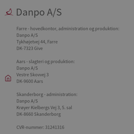
Danpo A/S
Farre - hovedkontor, administration og produktion:
Danpo A/S
Tykhøjetvej 44, Farre
DK-7323 Give
Aars - slagteri og produktion:
Danpo A/S
Vestre Skovvej 3
DK-9600 Aars
Skanderborg - administration:
Danpo A/S
Krøyer Kielbergs Vej 3, 5. sal
DK-8660 Skanderborg
CVR-nummer: 31241316