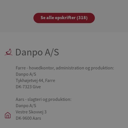
Se alle opskrifter (318)
Danpo A/S
Farre - hovedkontor, administration og produktion:
Danpo A/S
Tykhøjetvej 44, Farre
DK-7323 Give
Aars - slagteri og produktion:
Danpo A/S
Vestre Skovvej 3
DK-9600 Aars