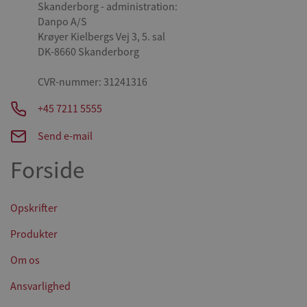
Skanderborg - administration:
Danpo A/S
Krøyer Kielbergs Vej 3, 5. sal
DK-8660 Skanderborg
CVR-nummer: 31241316
+45 7211 5555
Send e-mail
Forside
Opskrifter
Produkter
Om os
Ansvarlighed