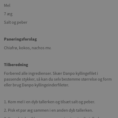
Mel
7 æg
Salt og peber
Paneringsforslag
Chiafrø, kokos, nachos mv.
Tilberedning
Forbered alle ingredienser. Skær Danpo kyllingefilet i
passende stykker, så kan du selv bestemme størrelse og form
eller brug Danpo kyllingeinderfileter.
1. Kom mel i en dyb tallerken og tilsæt salt og peber.
2. Pisk et par æg sammen i en anden dyb tallerken.