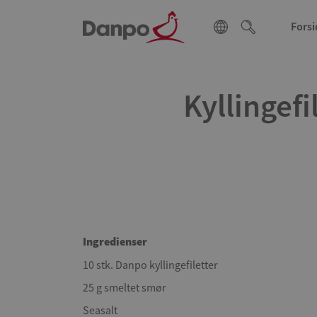
Forsi
Kyllingef
Ingredienser
10 stk. Danpo kyllingefiletter
25 g smeltet smør
Seasalt