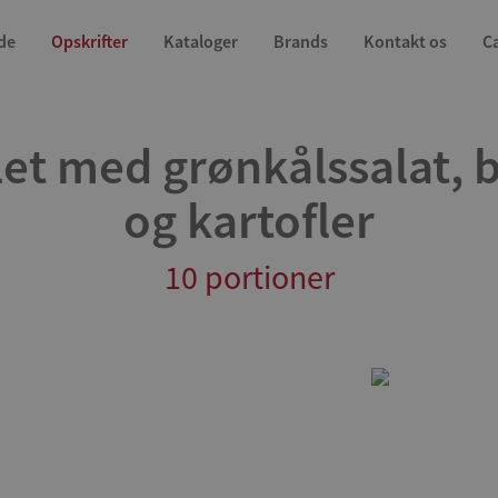
de
Opskrifter
Kataloger
Brands
Kontakt os
C
ilet med grønkålssalat, 
og kartofler
10 portioner