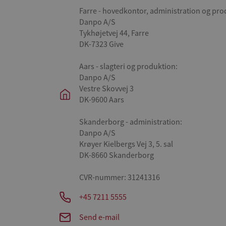
Farre - hovedkontor, administration og pro
Danpo A/S
Tykhøjetvej 44, Farre
DK-7323 Give
Aars - slagteri og produktion:
Danpo A/S
Vestre Skovvej 3
DK-9600 Aars
Skanderborg - administration:
Danpo A/S
Krøyer Kielbergs Vej 3, 5. sal
DK-8660 Skanderborg
CVR-nummer: 31241316
+45 7211 5555
Send e-mail