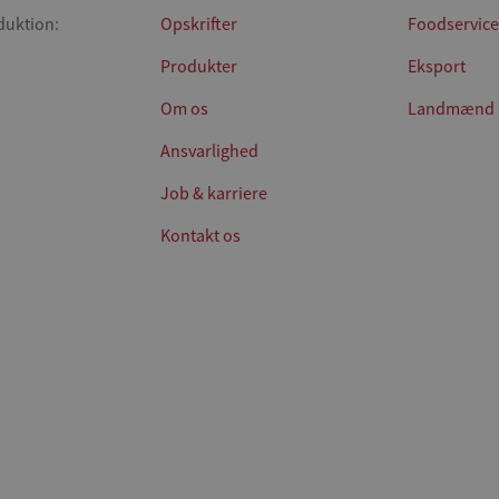
duktion:
Opskrifter
Foodservice
Produkter
Eksport
Om os
Landmænd
Ansvarlighed
Job & karriere
Kontakt os