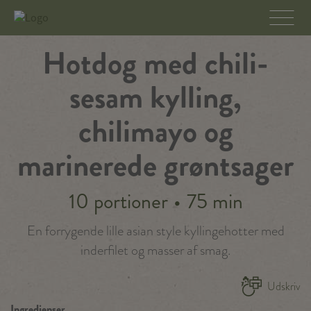
Hotdog med chili-
sesam kylling,
chilimayo og
marinerede grøntsager
10 portioner
•
75 min
En forrygende lille asian style kyllingehotter med
inderfilet og masser af smag.
Udskriv
Ingredienser