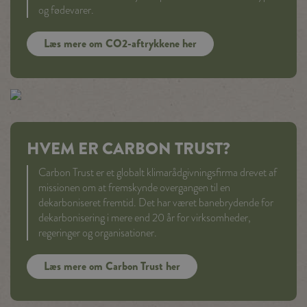
og fødevarer.
Læs mere om CO2-aftrykkene her
HVEM ER CARBON TRUST?
Carbon Trust er et globalt klimarådgivningsfirma drevet af
missionen om at fremskynde overgangen til en
dekarboniseret fremtid. Det har været banebrydende for
dekarbonisering i mere end 20 år for virksomheder,
regeringer og organisationer.
Læs mere om Carbon Trust her