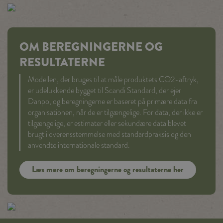
OM BEREGNINGERNE OG
RESULTATERNE
Modellen, der bruges til at måle produktets CO2-aftryk,
er udelukkende bygget til Scandi Standard, der ejer
Danpo, og beregningerne er baseret på primære data fra
organisationen, når de er tilgængelige. For data, der ikke er
tilgængelige, er estimater eller sekundære data blevet
brugt i overensstemmelse med standardpraksis og den
anvendte internationale standard.
Læs mere om beregningerne og resultaterne her