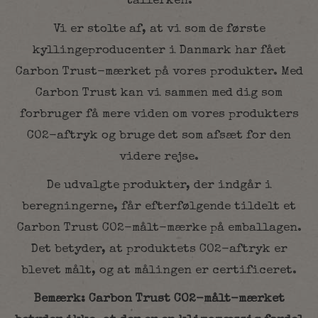
tallerken.
Vi er stolte af, at vi som de første
kyllingeproducenter i Danmark har fået
Carbon Trust-mærket på vores produkter. Med
Carbon Trust kan vi sammen med dig som
forbruger få mere viden om vores produkters
CO2-aftryk og bruge det som afsæt for den
videre rejse.
De udvalgte produkter, der indgår i
beregningerne, får efterfølgende tildelt et
Carbon Trust CO2-målt-mærke på emballagen.
Det betyder, at produktets CO2-aftryk er
blevet målt, og at målingen er certificeret.
Bemærk: Carbon Trust CO2-målt-mærket