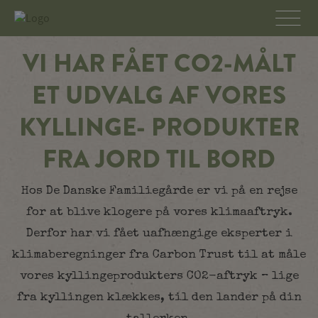
VI HAR FÅET CO2-MÅLT
ET UDVALG AF VORES
KYLLINGE- PRODUKTER
FRA JORD TIL BORD
Hos De Danske Familiegårde er vi på en rejse
for at blive klogere på vores klimaaftryk.
Derfor har vi fået uafhængige eksperter i
klimaberegninger fra Carbon Trust til at måle
vores kyllingeprodukters CO2-aftryk – lige
fra kyllingen klækkes, til den lander på din