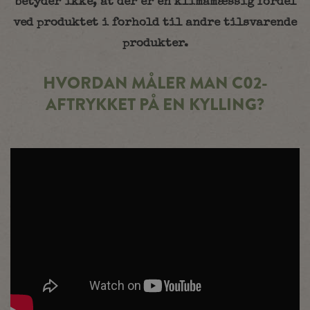
betyder ikke, at der er en klimamæssig fordel
ved produktet i forhold til andre tilsvarende
produkter.
HVORDAN MÅLER MAN C02-
AFTRYKKET PÅ EN KYLLING?