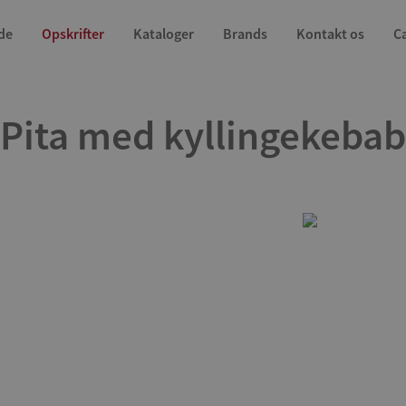
de
Opskrifter
Kataloger
Brands
Kontakt os
C
Pita med kyllingekebab