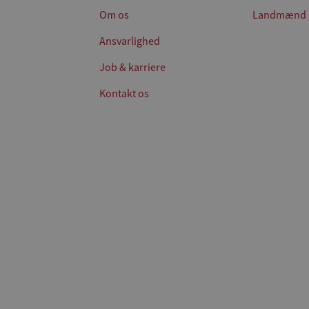
Om os
Landmænd
Ansvarlighed
Job & karriere
Kontakt os