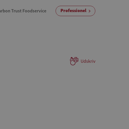
Professionel
arbon Trust Foodservice
Udskriv