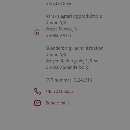
DK-7323 Give
Aars - slagteri og produktion:
Danpo A/S
Vestre Skovvej 3
DK-9600 Aars
Skanderborg - administration:
Danpo A/S
Krøyer Kielbergs Vej 3, 5. sal
DK-8660 Skanderborg
CVR-nummer: 31241316
+45 7211 5555
Send e-mail