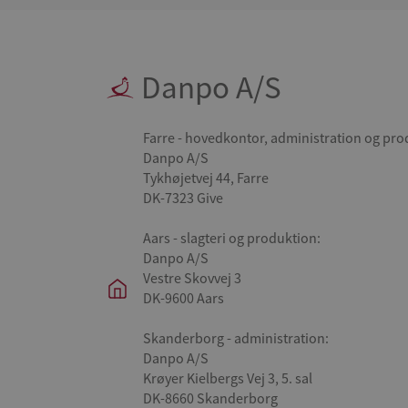
Danpo A/S
Farre - hovedkontor, administration og pro
Danpo A/S
Tykhøjetvej 44, Farre
DK-7323 Give
Aars - slagteri og produktion:
Danpo A/S
Vestre Skovvej 3
DK-9600 Aars
Skanderborg - administration:
Danpo A/S
Krøyer Kielbergs Vej 3, 5. sal
DK-8660 Skanderborg