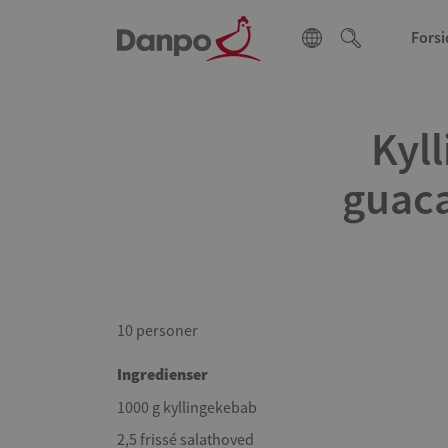
Forsi
Kyll
guaca
10 personer
Ingredienser
1000 g kyllingekebab
2,5 frissé salathoved