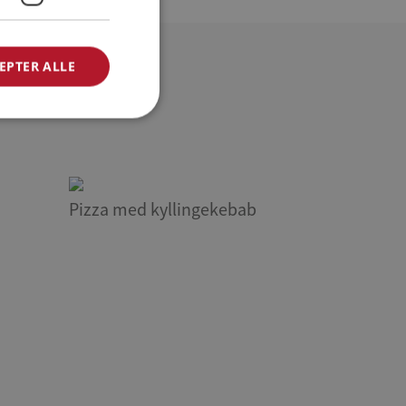
EPTER ALLE
Pizza med kyllingekebab