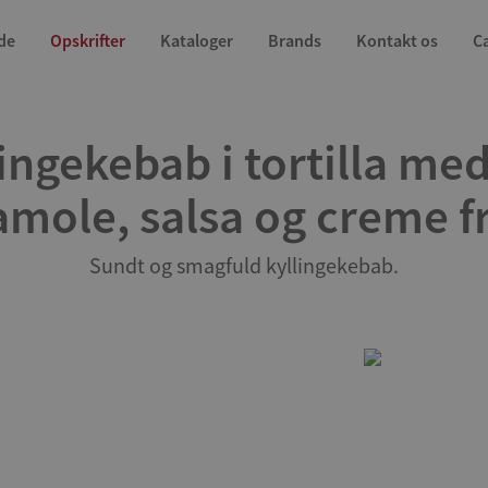
de
Opskrifter
Kataloger
Brands
Kontakt os
C
ingekebab i tortilla me
mole, salsa og creme f
Sundt og smagfuld kyllingekebab.