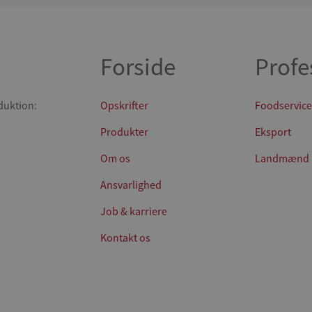
Forside
Profe
duktion:
Opskrifter
Foodservice
Produkter
Eksport
Om os
Landmænd
Ansvarlighed
Job & karriere
Kontakt os