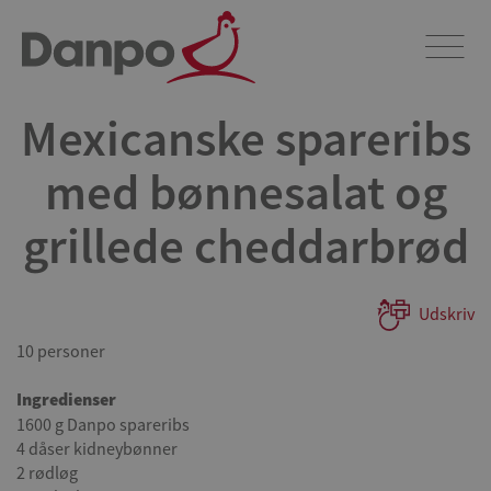
Mexicanske spareribs
med bønnesalat og
grillede cheddarbrød
Udskriv
10 personer
Ingredienser
1600 g Danpo spareribs
4 dåser kidneybønner
2 rødløg