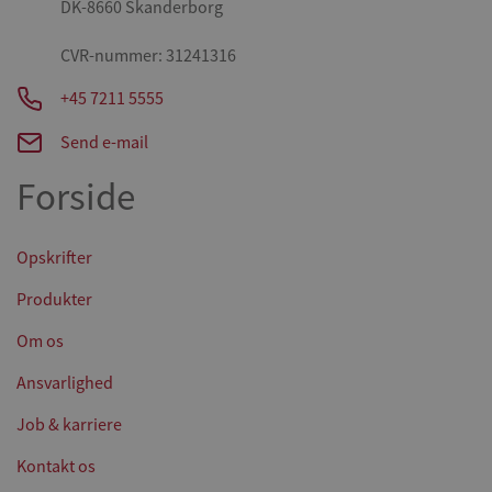
DK-8660 Skanderborg
CVR-nummer: 31241316
+45 7211 5555
Send e-mail
Forside
Opskrifter
Produkter
Om os
Ansvarlighed
Job & karriere
Kontakt os