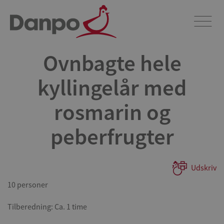
Ovnbagte hele
kyllingelår med
rosmarin og
peberfrugter
Udskriv
10 personer
Tilberedning: Ca. 1 time