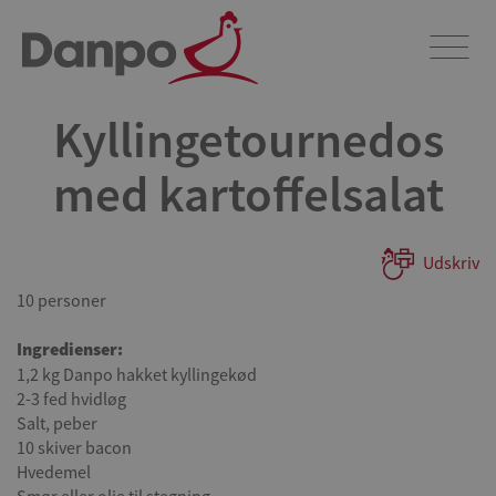
Kyllingetournedos
med kartoffelsalat
Udskriv
10 personer
Ingredienser:
1,2 kg Danpo hakket kyllingekød
2-3 fed hvidløg
Salt, peber
10 skiver bacon
Hvedemel