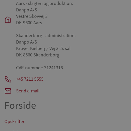
Aars - slagteri og produktion:
Danpo A/S
Vestre Skovvej 3
DK-9600 Aars
Skanderborg - administration:
Danpo A/S
Krøyer Kielbergs Vej 3, 5. sal
DK-8660 Skanderborg
CVR-nummer: 31241316
+45 7211 5555
Send e-mail
Forside
Opskrifter