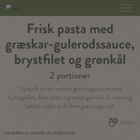
Frisk pasta med
græskar-gulerodssauce,
brystfilet og grønkål
2 portioner
Opskrift på en cremet grøntsagssauce med
kyllingefilet, frisk pasta og sprød grønkål. En nem og
lækker måde at få flere grøntsager på.
Udskriv
Opskriften er udviklet af: cecilieschelle