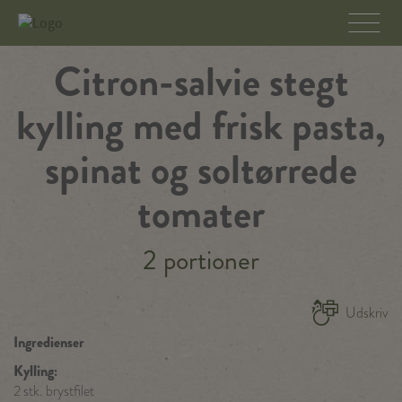
Citron-salvie stegt
kylling med frisk pasta,
spinat og soltørrede
tomater
2 portioner
Udskriv
Ingredienser
Kylling:
2 stk. brystfilet