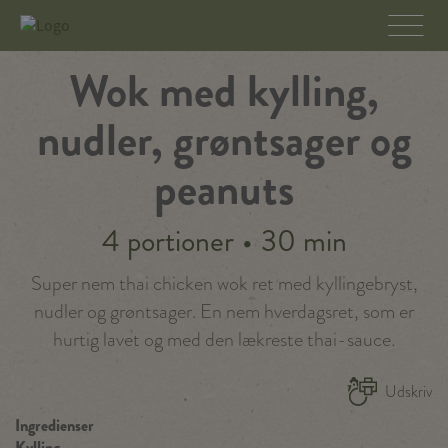
Wok med kylling,
nudler, grøntsager og
peanuts
4 portioner
•
30 min
Super nem thai chicken wok ret med kyllingebryst,
nudler og grøntsager. En nem hverdagsret, som er
hurtig lavet og med den lækreste thai-sauce.
Udskriv
Ingredienser
Kylling