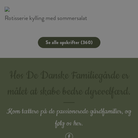
Rotisserie kylling med sommersalat
Se alle opskrifter (360)
Hos De Danske Familiegårde er
målet at skabe bedre dyrevelfærd.
Kom tættere på de passionerede gårdfamilier, og
følg os her.