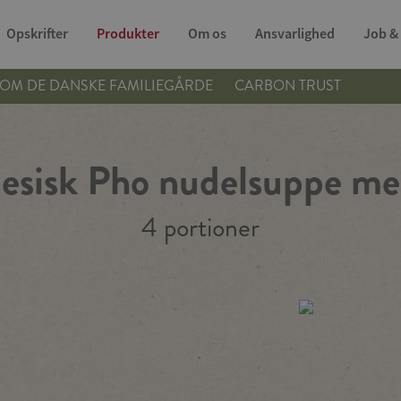
Opskrifter
Produkter
Om os
Ansvarlighed
Job & 
OM DE DANSKE FAMILIEGÅRDE
CARBON TRUST
esisk Pho nudelsuppe med
4 portioner