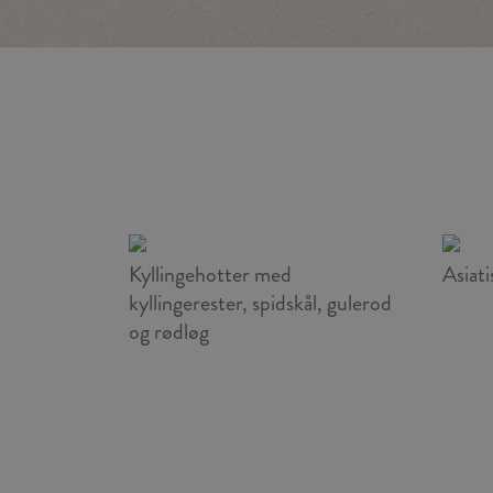
Kyllingehotter med
Asiati
kyllingerester, spidskål, gulerod
og rødløg