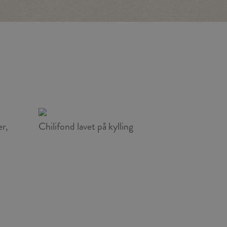
er,
Chilifond lavet på kylling