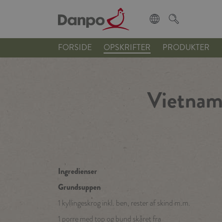
FORSIDE
OPSKRIFTER
PRODUKTER
Vietnam
Ingredienser
Grundsuppen
1 kyllingeskrog inkl. ben, rester af skind m.m.
1 porre med top og bund skåret fra