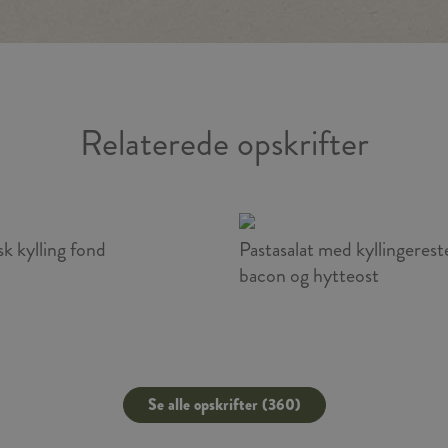
Relaterede opskrifter
sk kylling fond
Pastasalat med kyllingerest
bacon og hytteost
Se alle opskrifter (360)