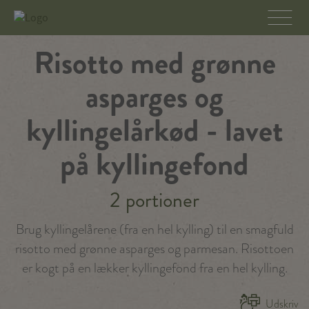
Risotto med grønne
asparges og
kyllingelårkød - lavet
på kyllingefond
2 portioner
Brug kyllingelårene (fra en hel kylling) til en smagfuld
risotto med grønne asparges og parmesan. Risottoen
er kogt på en lækker kyllingefond fra en hel kylling.
Udskriv