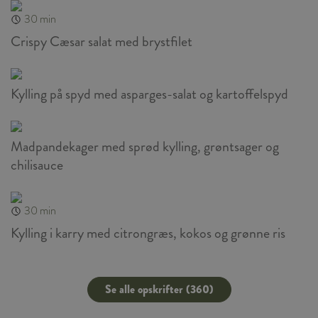
30 min
Crispy Cæsar salat med brystfilet
Kylling på spyd med asparges-salat og kartoffelspyd
Madpandekager med sprød kylling, grøntsager og
chilisauce
30 min
Kylling i karry med citrongræs, kokos og grønne ris
Se alle opskrifter (360)