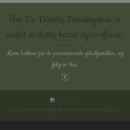
Hos De Danske Familiegårde er
målet at skabe bedre dyrevelfærd.
Kom tættere på de passionerede gårdfamilier, og
følg os her.
De Danske Familiegårde er et brand under Danpo.