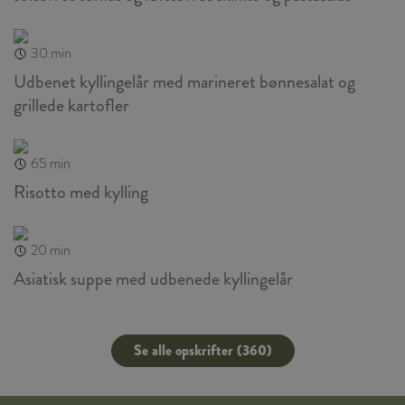
30 min
Udbenet kyllingelår med marineret bønnesalat og
grillede kartofler
65 min
Risotto med kylling
20 min
Asiatisk suppe med udbenede kyllingelår
Se alle opskrifter (360)