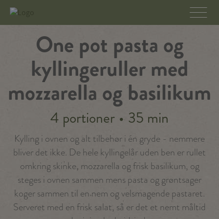
One pot pasta og
kyllingeruller med
mozzarella og basilikum
4 portioner
•
35 min
Kylling i ovnen og alt tilbehør i én gryde - nemmere
bliver det ikke. De hele kyllingelår uden ben er rullet
omkring skinke, mozzarella og frisk basilikum, og
steges i ovnen sammen mens pasta og grøntsager
koger sammen til en nem og velsmagende pastaret.
Serveret med en frisk salat, så er det et nemt måltid