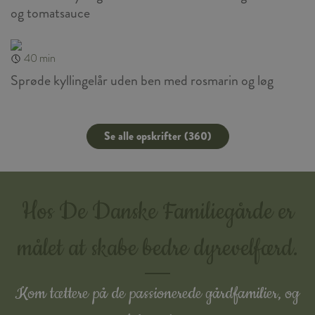
og tomatsauce
40 min
Sprøde kyllingelår uden ben med rosmarin og løg
Se alle opskrifter (360)
Hos De Danske Familiegårde er
målet at skabe bedre dyrevelfærd.
Kom tættere på de passionerede gårdfamilier, og