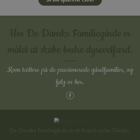
Hos De Danske Familiegårde er
målet at skabe bedre dyrevelfærd.
Kom tættere på de passionerede gårdfamilier, og
følg os her.
De Danske Familiegårde er et brand under Danpo.