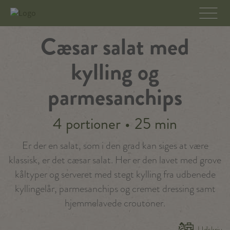
Cæsar salat med
kylling og
parmesanchips
4 portioner
•
25 min
Er der en salat, som i den grad kan siges at være
klassisk, er det cæsar salat. Her er den lavet med grove
kåltyper og serveret med stegt kylling fra udbenede
kyllingelår, parmesanchips og cremet dressing samt
hjemmelavede croutoner.
Udskriv