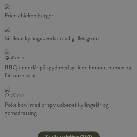
Fried chicken burger
Grillede kyllingeoverlår med grillet grønt
45 min
BBQ underlår på spyd med grillede bønner, humus og
fattoush salat
60 min
Poke bowl med crispy udbenet kyllingelår og
gomadressing
Se alle opskrifter (360)