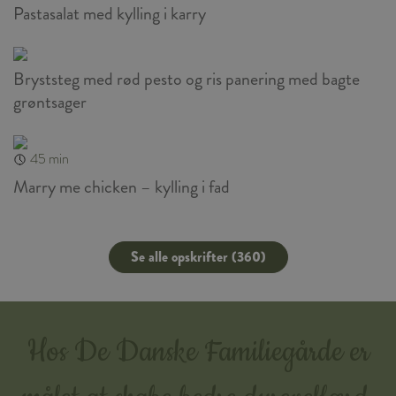
Pastasalat med kylling i karry
Bryststeg med rød pesto og ris panering med bagte
grøntsager
45 min
Marry me chicken – kylling i fad
Se alle opskrifter (360)
Hos De Danske Familiegårde er