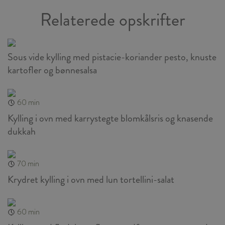
Relaterede opskrifter
Sous vide kylling med pistacie-koriander pesto, knuste
kartofler og bønnesalsa
60 min
Kylling i ovn med karrystegte blomkålsris og knasende
dukkah
70 min
Krydret kylling i ovn med lun tortellini-salat
60 min