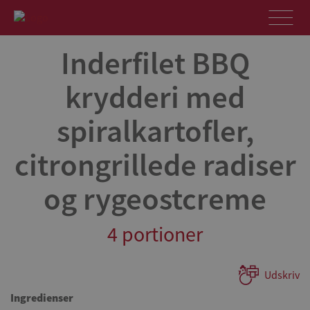
Inderfilet BBQ
krydderi med
spiralkartofler,
citrongrillede radiser
og rygeostcreme
4 portioner
Udskriv
Ingredienser