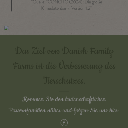
*Quelle: "CONCITO (2024): Die große
Klimadatenbank, Version 1.2"
Das Ziel von Danish Family
Farms ist die Verbesserung des
Tierschutzes.
Kommen Sie den leidenschaftlichen
Bauernfamilien näher und folgen Sie uns hier.