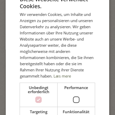
Speck, gebraten: 6,43 kg CO2e/pro kg
Cookies.
DANISH
Fisch und Meeresfrüchte*
Wir verwenden Cookies, um Inhalte und
ENGLISH
Anzeigen zu personalisieren und unseren
Lachs: 2,09 kg CO2e/pro kg
SPANISH
Datenverkehr zu analysieren. Wir geben
Scholle: 2,81 kg CO2/pro kg
Informationen über Ihre Nutzung unserer
GERMAN
Thunfisch: 3,10 kg CO2e/pro kg
Website auch an unsere Werbe- und
Analysepartner weiter, die diese
Garnelen: 8,40 kg CO2e/pro kg
möglicherweise mit anderen
Molkereiprodukte*
Informationen kombinieren, die Sie ihnen
bereitgestellt haben oder die sie im
Mini-Milch: 0,41 kg CO2e/pro kg
Rahmen Ihrer Nutzung ihrer Dienste
Schlagsahne 38%: 1,73 kg CO2e/pro kg
gesammelt haben.
Læs mere
Butter: 3,30 kg CO2/pro kg
Unbedingt
Performance
Danbo-Käse, 45+: 5,41 kg CO2e/pro kg
erforderlich
Obst und Gemüse*
Gurke: 0,43 kg CO2e/pro kg
Targeting
Funktionalität