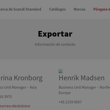
cerca de Scandi Standard
Catálogos
Marcas
Póngase e
Exportar
Información de contacto
rina Kronborg
Henrik Madsen
ss Unit Manager – Asia
Business Unit Manager – North
Europe
18 3970
+45 2159 9697
 correo electrónico