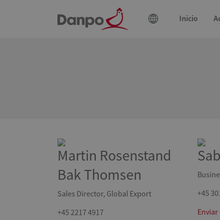
Inicio
A
Martin Rosenstand
Sab
Bak Thomsen
Busine
+45 30
Sales Director, Global Export
Enviar
+45 2217 4917