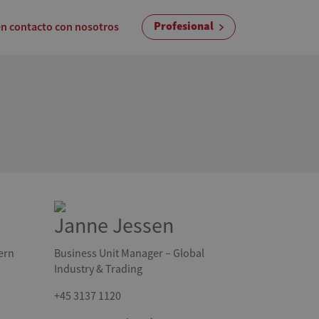
Profesional
n contacto con nosotros
Janne Jessen
ern
Business Unit Manager – Global
Industry & Trading
+45 3137 1120