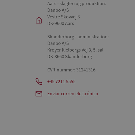
Aars - slagteri og produktion:
Danpo A/S
Vestre Skovvej 3
DK-9600 Aars
Skanderborg - administration:
Danpo A/S
Krøyer Kielbergs Vej 3, 5. sal
DK-8660 Skanderborg
CVR-nummer: 31241316
+45 7211 5555
Enviar correo electrónico