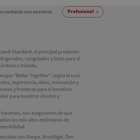
Profesional
n contacto con nosotros
andi Standard, el principal productor
frigerados, congelados y listos para el
órdicos e Irlanda.
cipio "Better Together", según el cual
os, experiencia, ideas, innovación y
esas y fronteras para el beneficio
alor para nuestros clientes y
ue hacemos, nos aseguramos de que
plan los más altos estándares de
stenibilidad.
nocidas son Danpo, Kronfågel, Den