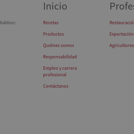
Inicio
Profe
duktion:
Recetas
Restauració
Productos
Exportación
Quiénes somos
Agricultores
Responsabilidad
Empleo y carrera
profesional
Contáctanos