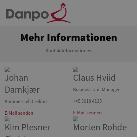
Mehr Informationen
Kontaktinformationen
Johan
Claus Hviid
Damkjær
Business Unit Manager
+45 3018 4135
Kommerciel Direktør
E-Mail senden
E-Mail senden
Kim Plesner
Morten Rohde