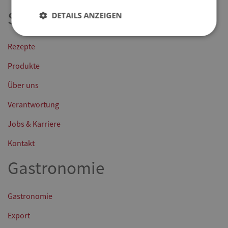
Startseite
DETAILS ANZEIGEN
Rezepte
Produkte
Über uns
Verantwortung
Jobs & Karriere
Kontakt
Gastronomie
Gastronomie
Export