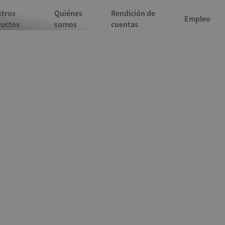
tros
Quiénes
Rendición de
res danesas
Empleo
uctos
somos
cuentas