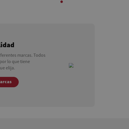
lidad
iferentes marcas. Todos
por lo que tiene
ue elija.
marcas