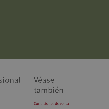
sional
Véase
también
n
Condiciones de venta