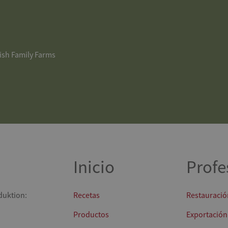
ish Family Farms
Inicio
Profe
duktion:
Recetas
Restauració
Productos
Exportación