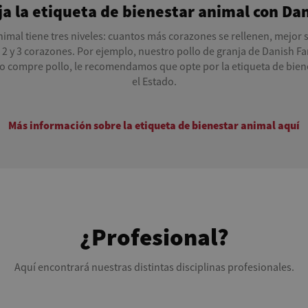
ija la etiqueta de bienestar animal con Da
nimal tiene tres niveles: cuantos más corazones se rellenen, mejor s
2 y 3 corazones. Por ejemplo, nuestro pollo de granja de Danish F
o compre pollo, le recomendamos que opte por la etiqueta de bien
el Estado.
Más información sobre la etiqueta de bienestar animal aquí
¿Profesional?
Aquí encontrará nuestras distintas disciplinas profesionales.