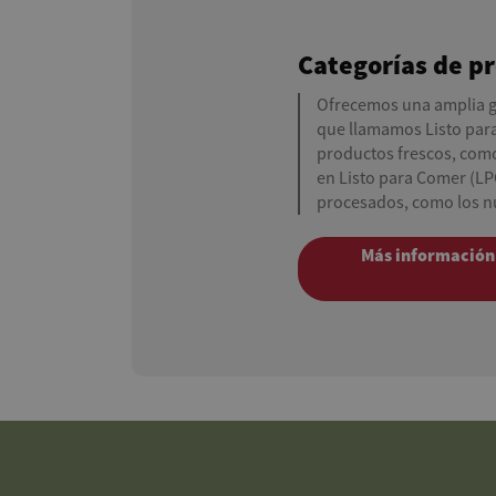
Categorías de p
Ofrecemos una amplia g
que llamamos Listo para
productos frescos, como 
en Listo para Comer (LP
procesados, como los n
Más información 