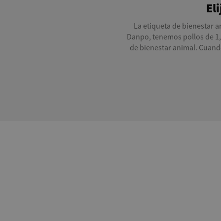
El
La etiqueta de bienestar a
Danpo, tenemos pollos de 1, 
de bienestar animal. Cuand