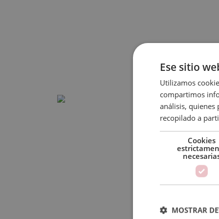
Ese sitio we
Utilizamos cookie
compartimos infor
análisis, quiene
recopilado a parti
Cookies
estrictame
necesaria
MOSTRAR DE