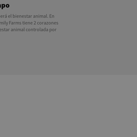
npo
erá el bienestar animal. En
amily Farms tiene 2 corazones
estar animal controlada por