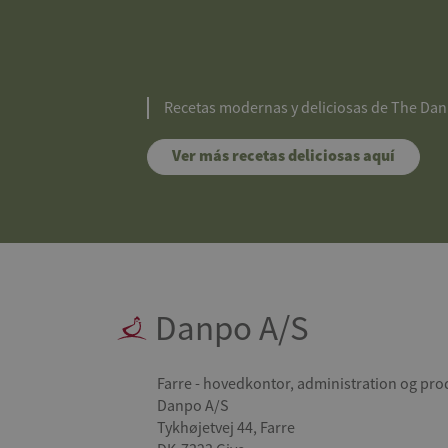
Recetas modernas y deliciosas de The Dan
Ver más recetas deliciosas aquí
Danpo A/S
Farre - hovedkontor, administration og pro
Danpo A/S
Tykhøjetvej 44, Farre