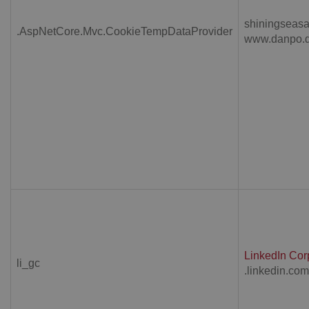
shiningseasa
.AspNetCore.Mvc.CookieTempDataProvider
www.danpo.
LinkedIn Cor
li_gc
.linkedin.com