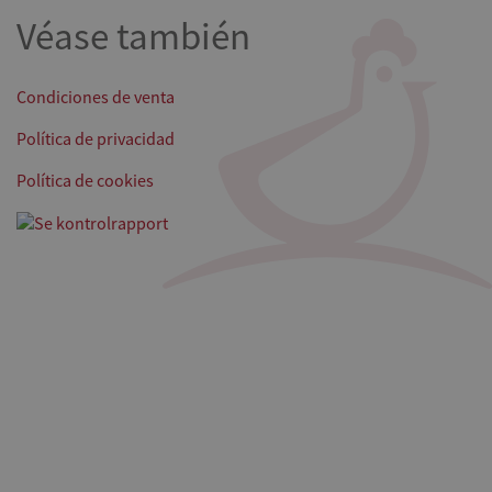
Véase también
Condiciones de venta
Política de privacidad
Política de cookies