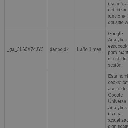
usuario y
optimizar 
funcional
del sitio 
Google
Analytics 
esta cook
_ga_3L66X74JY3
.danpo.dk
1 año 1 mes
para man
el estado 
sesión.
Este nom
cookie es
asociado
Google
Universal
Analytics
es una
actualiza
significat