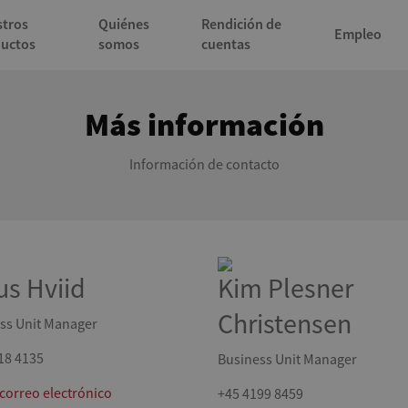
tros
Quiénes
Rendición de
Empleo
uctos
somos
cuentas
Más información
Información de contacto
us Hviid
Kim Plesner
Christensen
ss Unit Manager
18 4135
Business Unit Manager
 correo electrónico
+45 4199 8459