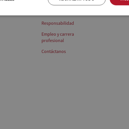
Productos
Exportación
Quiénes somos
Agricultores
Responsabilidad
Empleo y carrera
profesional
Contáctanos