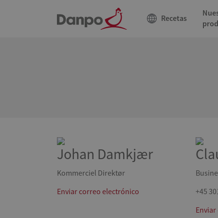
Nues
Recetas
prod
Johan Damkjær
Cla
Kommerciel Direktør
Busine
Enviar correo electrónico
+45 30
Enviar