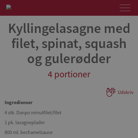
Kyllingelasagne med
filet, spinat, squash
og gulerødder
4 portioner
Udskriv
Ingredienser
4 stk. Danpo minutfilet/filet
1 pk. lasagneplader
800 ml. bechamelsauce