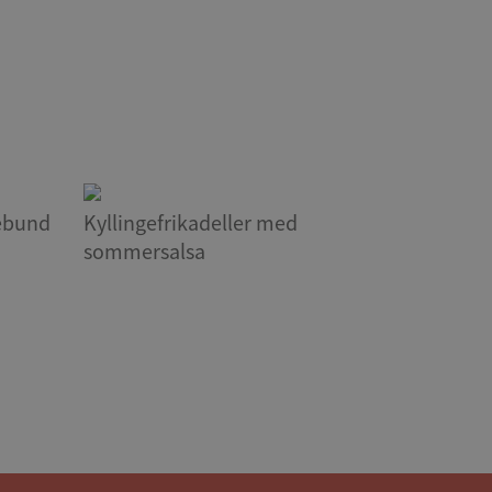
gebund
Kyllingefrikadeller med
sommersalsa