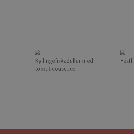
Kyllingefrikadeller med
Festl
tomat-couscous