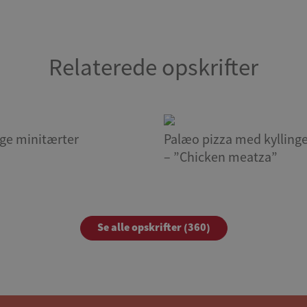
Relaterede opskrifter
ige minitærter
Palæo pizza med kyllin
– ”Chicken meatza”
Se alle opskrifter (360)