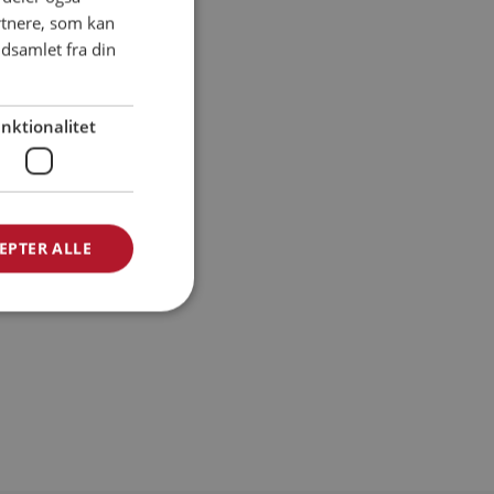
rtnere, som kan
ENGLISH
dsamlet fra din
SPANISH
GERMAN
nktionalitet
EPTER ALLE