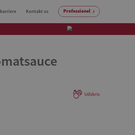
Professionel
karriere
Kontakt os
tomatsauce
Udskriv