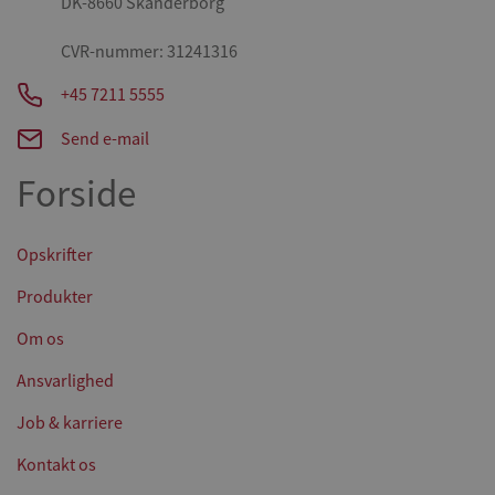
DK-8660 Skanderborg
CVR-nummer: 31241316
+45 7211 5555
Send e-mail
Forside
Opskrifter
Produkter
Om os
Ansvarlighed
Job & karriere
Kontakt os