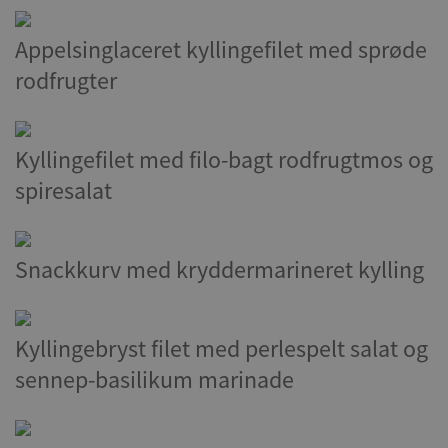
Appelsinglaceret kyllingefilet med sprøde
rodfrugter
Kyllingefilet med filo-bagt rodfrugtmos og
spiresalat
Snackkurv med kryddermarineret kylling
Kyllingebryst filet med perlespelt salat og
sennep-basilikum marinade