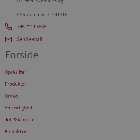
DK-8660 Skanderborg
CVR-nummer: 31241316
+45 7211 5555
Send e-mail
Forside
Opskrifter
Produkter
Om os
Ansvarlighed
Job & karriere
Kontakt os