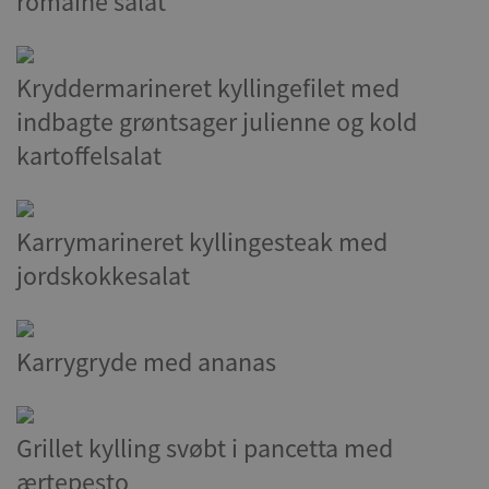
romaine salat
Kryddermarineret kyllingefilet med
indbagte grøntsager julienne og kold
kartoffelsalat
Karrymarineret kyllingesteak med
jordskokkesalat
Karrygryde med ananas
Grillet kylling svøbt i pancetta med
ærtepesto